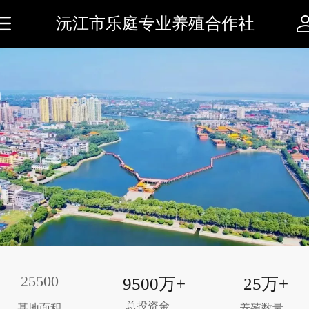
沅江市乐庭专业养殖合作社
25500
9500万+
25万+
总投资金
基地面积
养殖数量